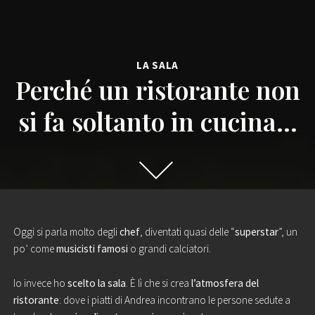
LA SALA
Perché un ristorante non
si fa soltanto in cucina…
Oggi si parla molto degli
chef
, diventati quasi delle “
superstar
”, un
po’ come
musicisti famosi
o grandi calciatori.
Io invece ho
scelto la sala
. È lì che si crea
l’atmosfera del
ristorante
: dove i
piatti di Andrea
incontrano le persone sedute a